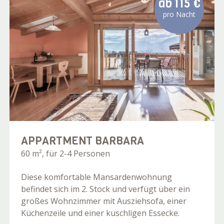
ab
115 €
pro Nacht
APPARTMENT BARBARA
60 m², für 2-4 Personen
Diese komfortable Mansardenwohnung
befindet sich im 2. Stock und verfügt über ein
großes Wohnzimmer mit Ausziehsofa, einer
Küchenzeile und einer kuschligen Essecke.