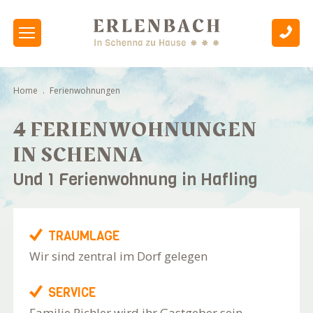
Home
.
Ferienwohnungen
4 FERIENWOHNUNGEN
IN SCHENNA
Und 1 Ferienwohnung in Hafling
TRAUMLAGE
Wir sind zentral im Dorf gelegen
SERVICE
Familie Pichler wird ihr Gastgeber sein