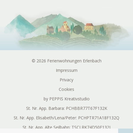
© 2026 Ferienwohnungen Erlenbach
Impressum
Privacy
Cookies
by PEPPIS Kreativstudio
St. Nr. App. Barbara: PCHBBR77T67F132K
St. Nr. App. Elisabeth/Lena/Peter: PCHPTR71A18F132Q
St. Nr. App. Alte Seilbahn: TSCLRK74D50F132J