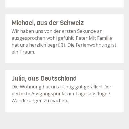
Michael, aus der Schweiz
Wir haben uns von der ersten Sekunde an
ausgesprochen wohl gefühlt. Peter Mit Familie
hat uns herzlich begrüßt. Die Ferienwohnung ist
ein Traum.
Julia, aus Deutschland
Die Wohnung hat uns richtig gut gefallen! Der
perfekte Ausgangspunkt um Tagesausflüge /
Wanderungen zu machen.