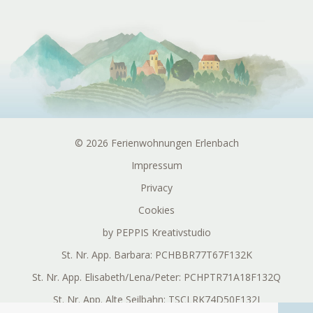
© 2026 Ferienwohnungen Erlenbach
Impressum
Privacy
Cookies
by PEPPIS Kreativstudio
St. Nr. App. Barbara: PCHBBR77T67F132K
St. Nr. App. Elisabeth/Lena/Peter: PCHPTR71A18F132Q
St. Nr. App. Alte Seilbahn: TSCLRK74D50F132J